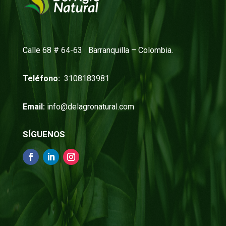
Calle 68 # 64-63 Barranquilla – Colombia.
Teléfono:
3108183981
Email:
info@delagronatural.com
SÍGUENOS