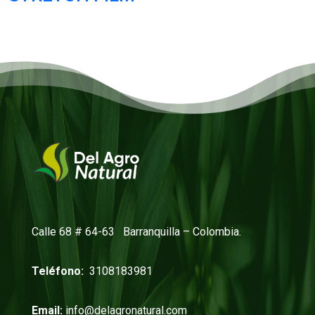
Calle 68 # 64-63 Barranquilla – Colombia.
Teléfono:
3108183981
Email:
info@delagronatural.com